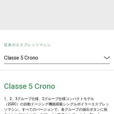
ニュース
歴史
従来のエスプレッソマシン
研究室紹介
サスティナビリティ
Classe 5 Crono
接続
1、2、3グループ仕様、2グループ仕様コンパクトモデル
お問い合わせ
（2GRC）の自動ドージング機能搭載シングルボイラーエスプレッ
ソマシン。すべてのバージョンで、各グループの抽出ボタンに統