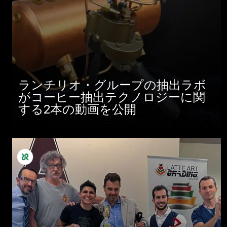
ランチリオ・グループの抽出ラボ
がコーヒー抽出テクノロジーに関
する2本の動画を公開