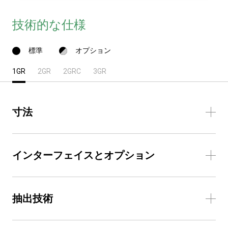
技術的な仕様
標準
オプション
1GR
2GR
2GRC
3GR
寸法
インターフェイスとオプション
抽出技術