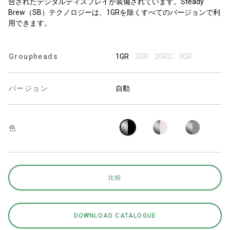
合されたデジタルディスプレイが装備されています。Steady
Brew（SB）テクノロジーは、1GRを除くすべてのバージョンで利
用できます。
Groupheads
1GR
2GR
2GRC
3GR
プライバシーポリシー
バージョン
自動
色
比較
DOWNLOAD CATALOGUE