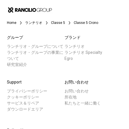
Home
ランチリオ
Classe 5
Classe 5 Crono
グループ
ブランド
ランチリオ・グループについて
ランチリオ
ランチリオ・グループの事業に
ランチリオ Specialty
ついて
Egro
研究室紹介
Support
お問い合わせ
プライバシーポリシー
お問い合わせ
クッキーポリシー
所在地
サービス＆リペア
私たちと一緒に働く
ダウンロードエリア