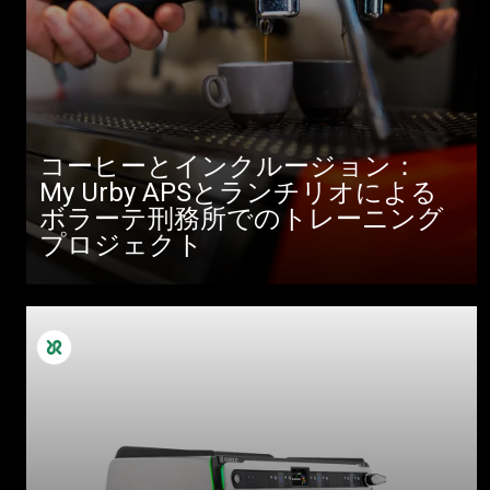
コーヒーとインクルージョン：
My Urby APSとランチリオによる
ボラーテ刑務所でのトレーニング
プロジェクト