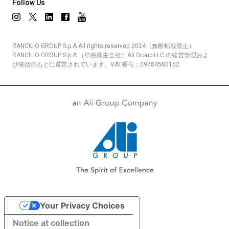
Follow Us
RANCILIO GROUP S.p.A.All rights reserved 2024（無断転載禁止）
RANCILIO GROUP S.p.A.（単独株主会社）Ali Group LLC の経営管理およ
び統括のもとに運営されています。VAT番号：09784580152
Your Privacy Choices
Notice at collection