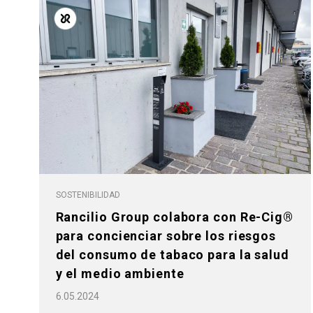
Todos
Produc
SOSTENIBILIDAD
Rancilio Group colabora con Re-Cig®
para concienciar sobre los riesgos
del consumo de tabaco para la salud
y el medio ambiente
6.05.2024