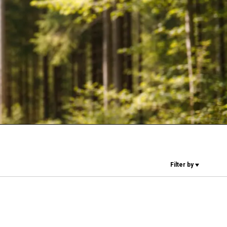
Nuestros
laboratorios
Sostenibilidad
Connect
Filter by
Contacto