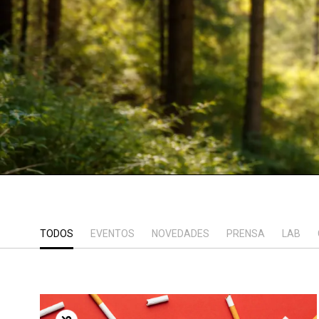
TODOS
EVENTOS
NOVEDADES
PRENSA
LAB