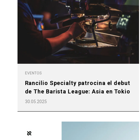
EVENTOS
Rancilio Specialty patrocina el debut
de The Barista League: Asia en Tokio
30.05.2025