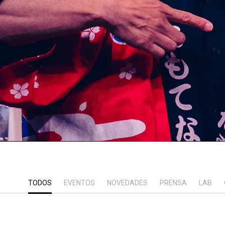
TODOS
EVENTOS
NOVEDADES
PRENSA
LAB