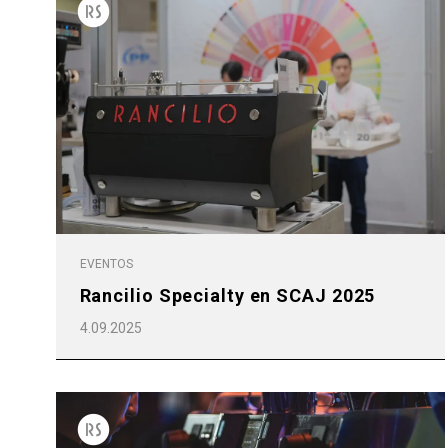
EVENTOS
Rancilio Specialty en SCAJ 2025
4.09.2025