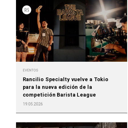
EVENTOS
Rancilio Specialty vuelve a Tokio
para la nueva edición de la
competición Barista League
19.05.2026