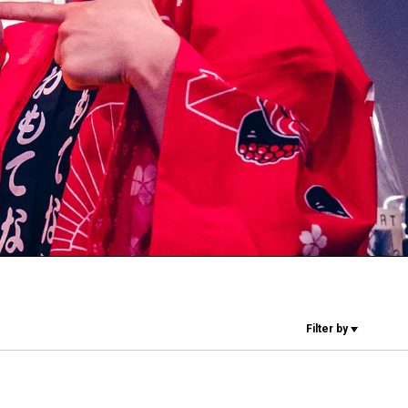
Nuestros
laboratorios
Sostenibilidad
Connect
Filter by
Contacto