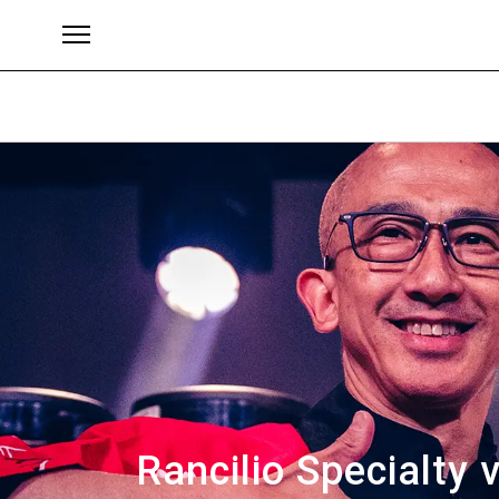
Brands
Rancilio Specialty 