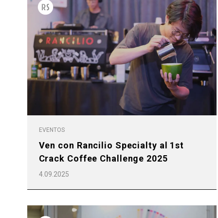
Todos
Produc
EVENTOS
Ven con Rancilio Specialty al 1st
Crack Coffee Challenge 2025
4.09.2025