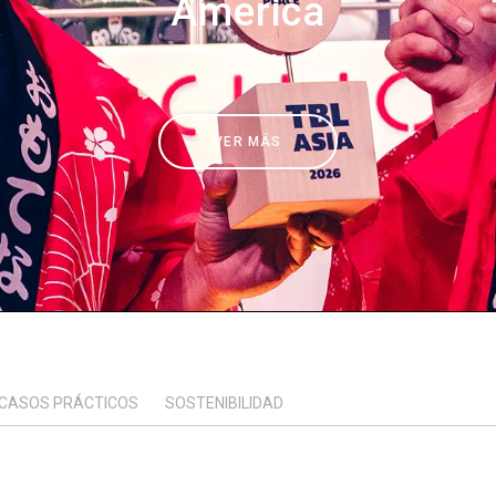
America
Dónde estamos
17.07.2026
Trabaja con nosotros
VER MÁS
CASOS PRÁCTICOS
SOSTENIBILIDAD