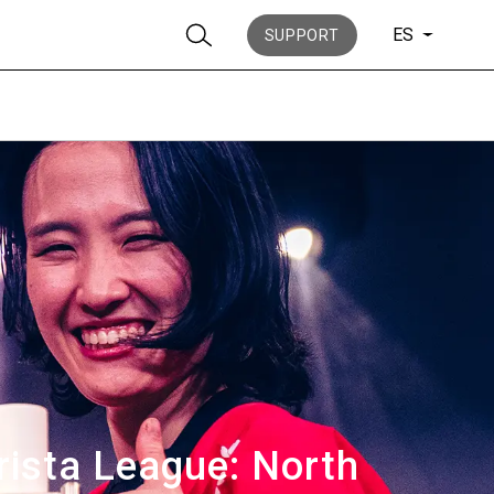
ES
SUPPORT
Noticias
Historia
arista League: North