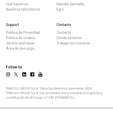
Qué hacemos
Rancilio Specialty
Nuestros laboratorios
Egro
Support
Contacto
Política de Privacidad
Contacto
Política de cookies
Dónde estamos
Service and repair
Trabaja con nosotros
Área de descarga
Follow Us
RANCILIO GROUP S.p.A. Todos los derechos reservados 2024.
RANCILIO GROUP S.p.A. con accionista único sometido a la gestión y
coordinación de Ali Group LLC VAT 09784580152