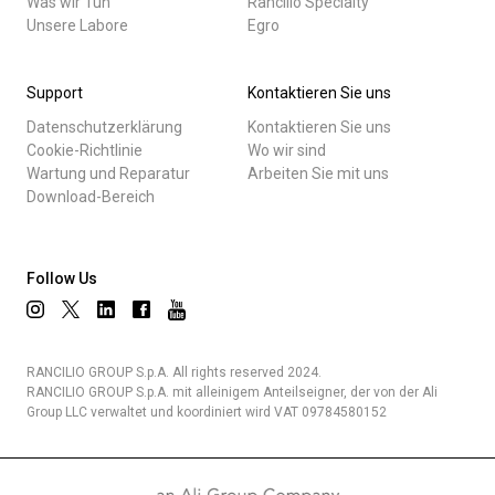
Was wir Tun
Rancilio Specialty
Unsere Labore
Egro
Support
Kontaktieren Sie uns
Datenschutzerklärung
Kontaktieren Sie uns
Cookie-Richtlinie
Wo wir sind
Wartung und Reparatur
Arbeiten Sie mit uns
Download-Bereich
Follow Us
RANCILIO GROUP S.p.A. All rights reserved 2024.
RANCILIO GROUP S.p.A. mit alleinigem Anteilseigner, der von der Ali
Group LLC verwaltet und koordiniert wird VAT 09784580152