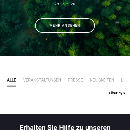
29.06.2026
Nachrichten
MEHR ANSEHEN
Geschichte
Unsere Labore
Nachhaltigkeit
ALLE
VERANSTALTUNGEN
PRESSE
NEUIGKEITEN
LAB
Connect
Filter by
Kontaktieren Sie uns
Erhalten Sie Hilfe zu unseren