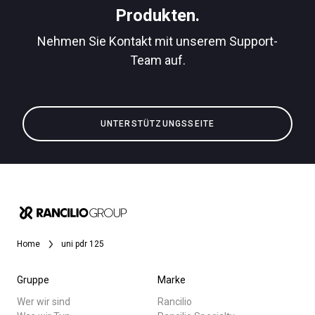
Produkten.
Nehmen Sie Kontakt mit unserem Support-
Team auf.
Datenschutzerklärung
Alle
Produkte
UNTERSTÜTZUNGSSEITE
Nachrichten
Herunterladen
Mehr
Home
uni pdr 125
Gruppe
Marke
Wer wir sind
Rancilio