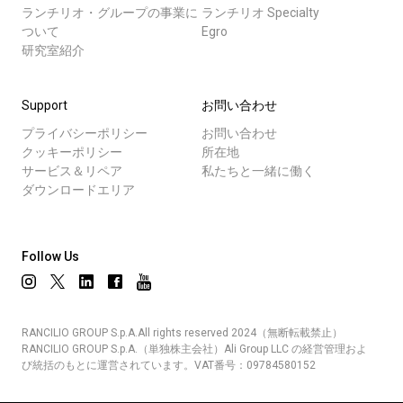
ランチリオ・グループの事業に
ランチリオ Specialty
ついて
Egro
研究室紹介
Support
お問い合わせ
プライバシーポリシー
お問い合わせ
クッキーポリシー
所在地
サービス＆リペア
私たちと一緒に働く
ダウンロードエリア
Follow Us
RANCILIO GROUP S.p.A.All rights reserved 2024（無断転載禁止）
RANCILIO GROUP S.p.A.（単独株主会社）Ali Group LLC の経営管理およ
び統括のもとに運営されています。VAT番号：09784580152