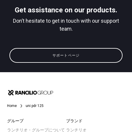
Get assistance on our products.
Don’t hesitate to get in touch with our support
team.
すべて
プライバシーポリシー
製品情報
サポートページ
ニュース
ダウンロード
もっと見る
Home
uni pdr 125
グループ
ブランド
ランチリオ・グループについて
ランチリオ