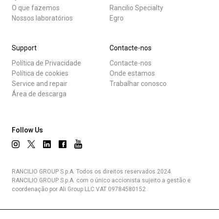
O que fazemos
Rancilio Specialty
Nossos laboratórios
Egro
Support
Contacte-nos
Política de Privacidade
Contacte-nos
Política de cookies
Onde estamos
Service and repair
Trabalhar conosco
Área de descarga
Follow Us
RANCILIO GROUP S.p.A. Todos os direitos reservados 2024.
RANCILIO GROUP S.p.A. com o único accionista sujeito a gestão e
coordenação por Ali Group LLC VAT 09784580152