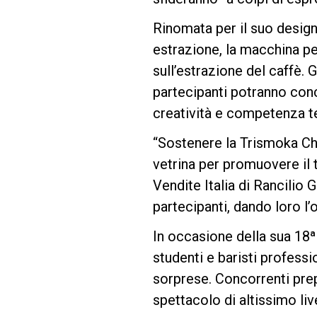
Rinomata per il suo design
Follow Us
estrazione, la macchina pe
sull’estrazione del caffè. G
partecipanti potranno conc
creatività e competenza t
“Sostenere la Trismoka Ch
vetrina per promuovere il t
Vendite Italia di Rancilio G
partecipanti, dando loro l’
In occasione della sua 18ª
studenti e baristi profess
sorprese. Concorrenti prep
spettacolo di altissimo live