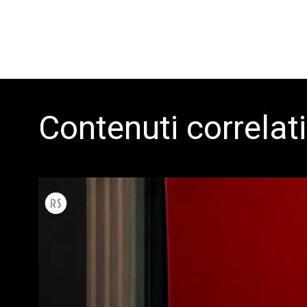
Tutti
Prodott
Contenuti correlati