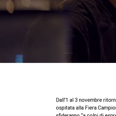
Dall’1 al 3 novembre ritorn
ospitata alla Fiera Campi
sfideranno “a colpi di esp