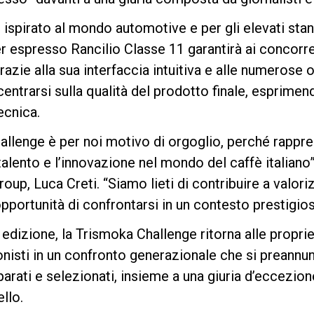
 ispirato al mondo automotive e per gli elevati stan
r espresso Rancilio Classe 11 garantirà ai concorre
Privacy Policy
razie alla sua interfaccia intuitiva e alle numerose o
entrarsi sulla qualità del prodotto finale, esprimend
ecnica.
allenge è per noi motivo di orgoglio, perché rappr
alento e l’innovazione nel mondo del caffè italiano”,
roup, Luca Creti. “Siamo lieti di contribuire a valori
opportunità di confrontarsi in un contesto prestigios
 edizione, la Trismoka Challenge ritorna alle proprie
ionisti in un confronto generazionale che si preannu
arati e selezionati, insieme a una giuria d’eccezion
llo.