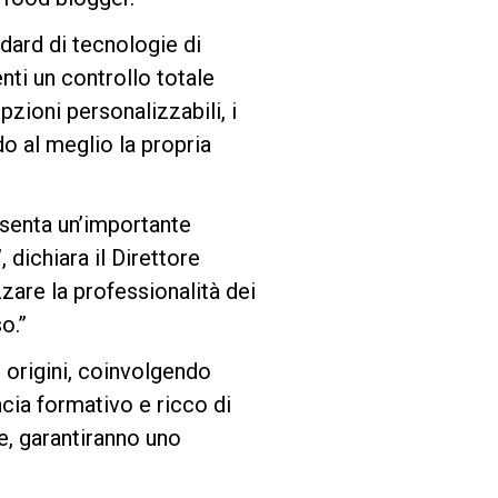
dard di tecnologie di
nti un controllo totale
pzioni personalizzabili, i
o al meglio la propria
esenta un’importante
 dichiara il Direttore
zzare la professionalità dei
o.”
 origini, coinvolgendo
ncia formativo e ricco di
e, garantiranno uno