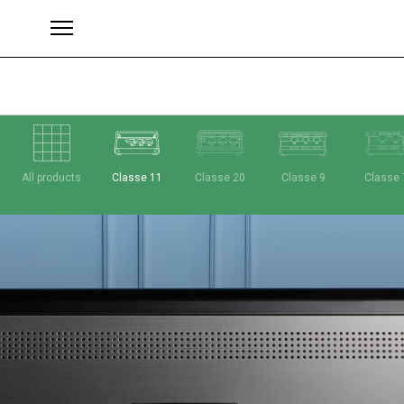
All products
Classe 11
Classe 20
Classe 9
Classe 
Brand