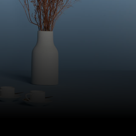
I nostri Lab
Sostenibilità
Connect
Contattaci