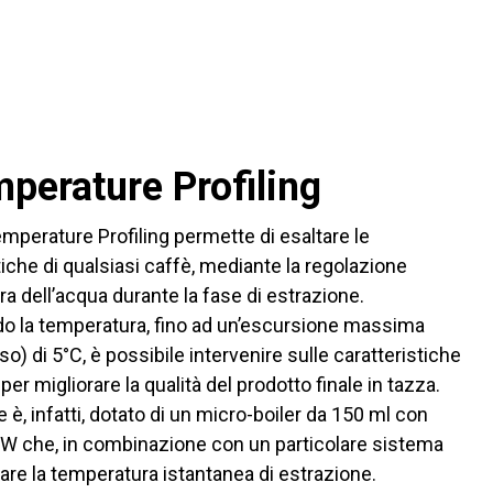
perature Profiling
mperature Profiling permette di esaltare le
tiche di qualsiasi caffè, mediante la regolazione
a dell’acqua durante la fase di estrazione.
 la temperatura, fino ad un’escursione massima
sso) di 5°C, è possibile intervenire sulle caratteristiche
er migliorare la qualità del prodotto finale in tazza.
è, infatti, dotato di un micro-boiler da 150 ml con
0 W che, in combinazione con un particolare sistema
iare la temperatura istantanea di estrazione.