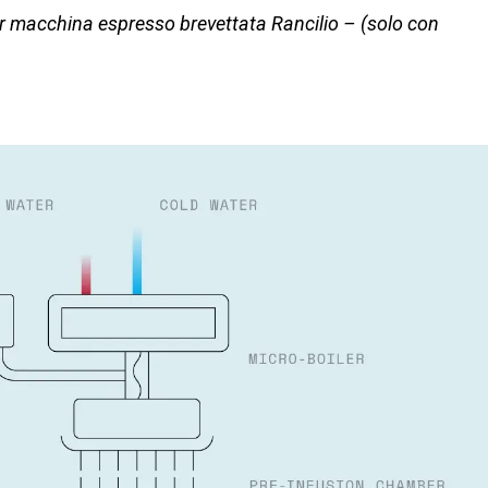
er macchina espresso brevettata Rancilio – (solo con