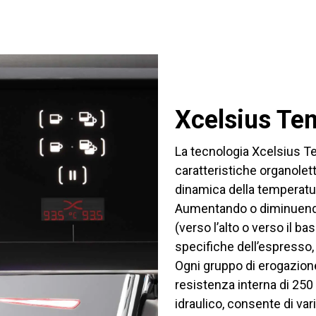
Xcelsius Tem
La tecnologia Xcelsius Te
caratteristiche organolet
dinamica della temperatur
Aumentando o diminuendo
(verso l’alto o verso il ba
specifiche dell’espresso, p
Ogni gruppo di erogazione 
resistenza interna di 25
idraulico, consente di var