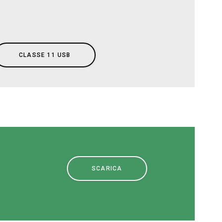
Download
Altro
CLASSE 11 USB
SCARICA