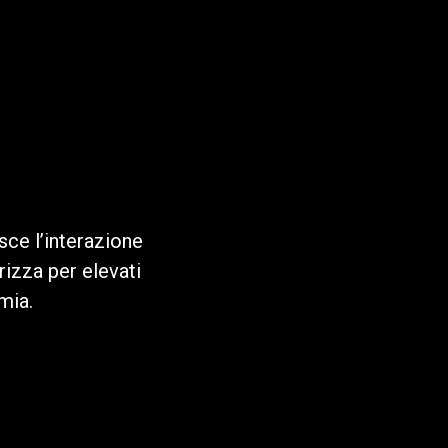
sce l’interazione
rizza per elevati
mia.