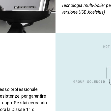
Tecnologia multi-boiler p
versione USB Xcelsius)
resso professionale
resistenze, per garantire
 gruppo. Se stai cercando
lora la Classe 11 di