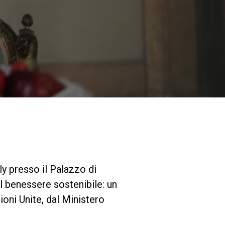
I nostri Lab
Sostenibilità
Connect
Contattaci
ly presso il Palazzo di
el benessere sostenibile: un
ioni Unite, dal Ministero