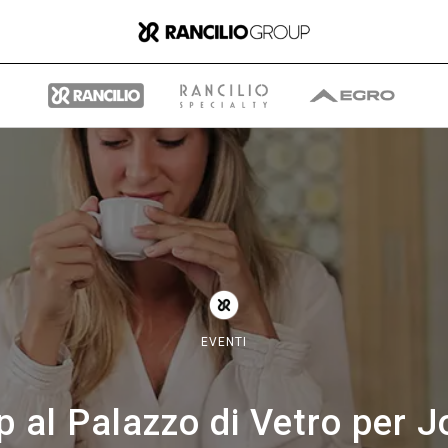
Il gruppo
Chi siamo
EVENTI
Cosa Facciamo
p al Palazzo di Vetro per Jo