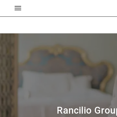
Brand
Rancilio Grou