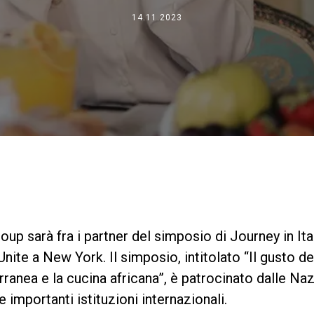
Dove siamo
14.11.2023
Lavora con noi
up sarà fra i partner del simposio di Journey in Ita
nite a New York. Il simposio, intitolato “Il gusto d
rranea e la cucina africana”, è patrocinato dalle Naz
re importanti istituzioni internazionali.