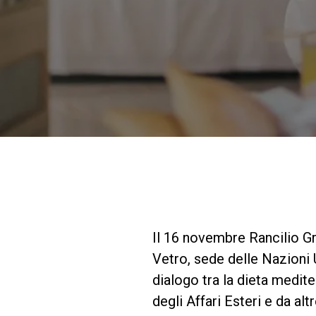
Il 16 novembre Rancilio Gro
Vetro, sede delle Nazioni U
dialogo tra la dieta medite
degli Affari Esteri e da alt