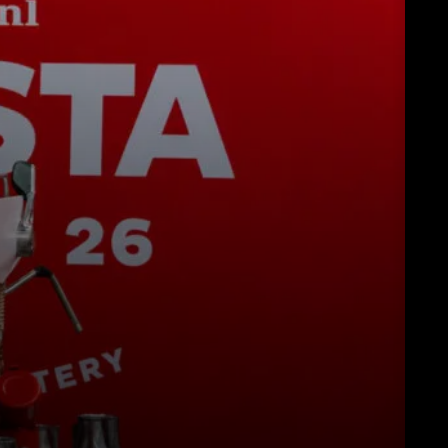
Download
Altro