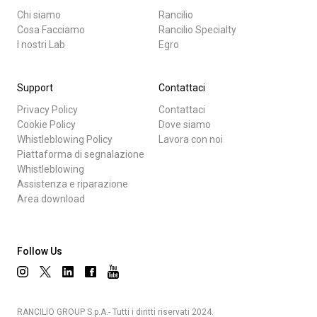
Chi siamo
Rancilio
Cosa Facciamo
Rancilio Specialty
I nostri Lab
Egro
Support
Contattaci
Privacy Policy
Contattaci
Cookie Policy
Dove siamo
Whistleblowing Policy
Lavora con noi
Piattaforma di segnalazione
Whistleblowing
Assistenza e riparazione
Area download
Follow Us
RANCILIO GROUP S.p.A.- Tutti i diritti riservati 2024.