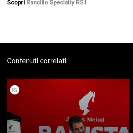
Scopri
Rancilio Specialty RS1
Contenuti correlati