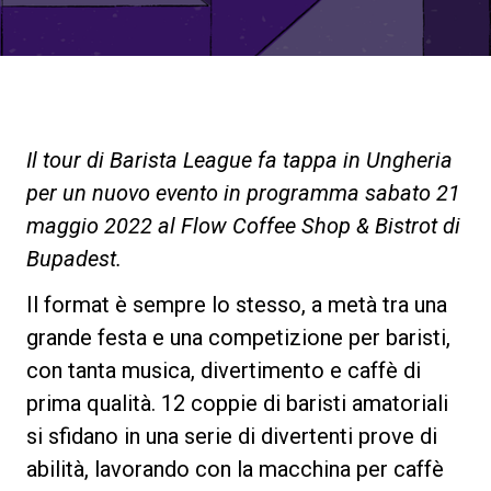
News
La nostra storia
Il tour di Barista League fa tappa in Ungheria
I nostri Lab
per un nuovo evento in programma sabato 21
maggio 2022 al Flow Coffee Shop & Bistrot di
Sostenibilità
Bupadest.
Il format è sempre lo stesso, a metà tra una
Connect
grande festa e una competizione per baristi,
con tanta musica, divertimento e caffè di
prima qualità. 12 coppie di baristi amatoriali
Contattaci
si sfidano in una serie di divertenti prove di
abilità, lavorando con la macchina per caffè