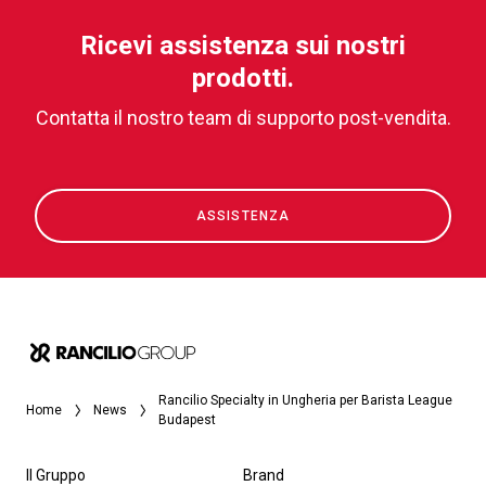
Ricevi assistenza sui nostri
prodotti.
Contatta il nostro team di supporto post-vendita.
ASSISTENZA
Rancilio Specialty in Ungheria per Barista League
Home
News
Budapest
Il Gruppo
Brand