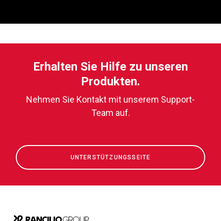
Erhalten Sie Hilfe zu unseren
Produkten.
Nehmen Sie Kontakt mit unserem Support-
Team auf.
UNTERSTÜTZUNGSSEITE