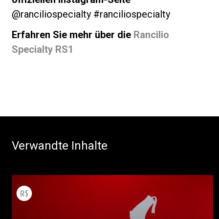
@ranciliospecialty #ranciliospecialty
Erfahren Sie mehr über die
Rancilio
Specialty RS1
Verwandte Inhalte