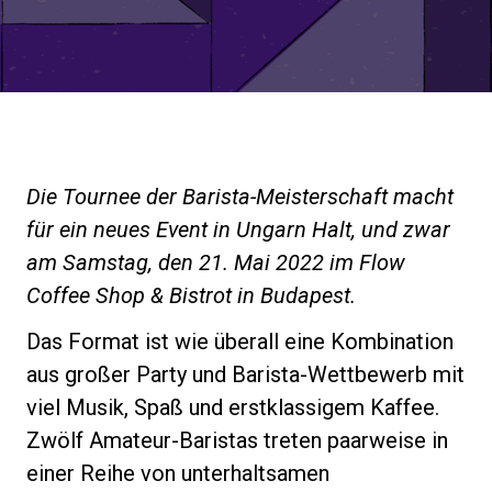
Nachrichten
Geschichte
Unsere Labore
Die Tournee der Barista-Meisterschaft macht
für ein neues Event in Ungarn Halt, und zwar
Nachhaltigkeit
am Samstag, den 21. Mai 2022 im Flow
Coffee Shop & Bistrot in Budapest.
Connect
Das Format ist wie überall eine Kombination
aus großer Party und Barista-Wettbewerb mit
viel Musik, Spaß und erstklassigem Kaffee.
Kontaktieren Sie uns
Zwölf Amateur-Baristas treten paarweise in
einer Reihe von unterhaltsamen