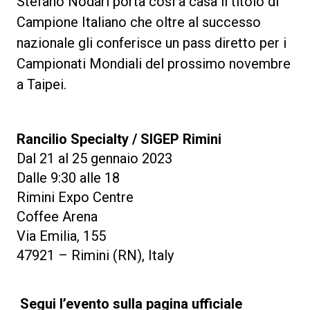
Stefano Nodari porta così a casa il titolo di
Campione Italiano che oltre al successo
nazionale gli conferisce un pass diretto per i
Campionati Mondiali del prossimo novembre
a Taipei.
Rancilio Specialty / SIGEP Rimini
Dal 21 al 25 gennaio 2023
Dalle 9:30 alle 18
Rimini Expo Centre
Coffee Arena
Via Emilia, 155
47921 – Rimini (RN), Italy
Segui l’evento sulla pagina ufficiale