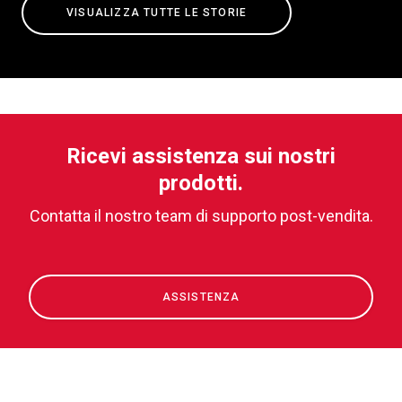
VISUALIZZA TUTTE LE STORIE
Ricevi assistenza sui nostri
prodotti.
Contatta il nostro team di supporto post-vendita.
ASSISTENZA