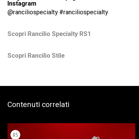
Instagram
@ranciliospecialty #ranciliospecialty
Scopri Rancilio Specialty RS1
Scopri Rancilio Stile
Contenuti correlati