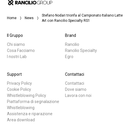
Stefano Nodari trionfa al Campionato Italiano Latte
Home
News
Art con Rancilio Specialty RS1
Il Gruppo
Brand
Chi siamo
Rancilio
Cosa Facciamo
Rancilio Specialty
I nostri Lab
Egro
Support
Contattaci
Privacy Policy
Contattaci
Cookie Policy
Dove siamo
Whistleblowing Policy
Lavora con noi
Piattaforma di segnalazione
Whistleblowing
Assistenza e riparazione
Area download