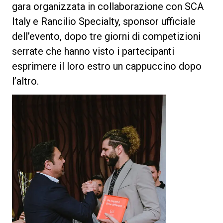
gara organizzata in collaborazione con SCA
Italy e Rancilio Specialty, sponsor ufficiale
dell’evento, dopo tre giorni di competizioni
serrate che hanno visto i partecipanti
Privacy Policy
esprimere il loro estro un cappuccino dopo
l’altro.