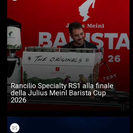
Tutti
Prodotti
News
Download
Altro
Rancilio Specialty RS1 alla finale
della Julius Meinl Barista Cup
2026