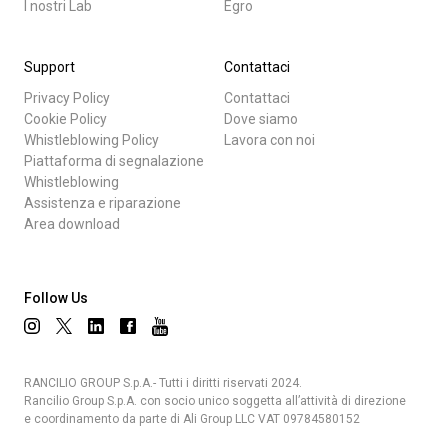
I nostri Lab
Egro
Support
Contattaci
Privacy Policy
Contattaci
Cookie Policy
Dove siamo
Whistleblowing Policy
Lavora con noi
Piattaforma di segnalazione
Whistleblowing
Assistenza e riparazione
Area download
Follow Us
RANCILIO GROUP S.p.A.- Tutti i diritti riservati 2024.
Rancilio Group S.p.A. con socio unico soggetta all’attività di direzione
e coordinamento da parte di Ali Group LLC VAT 09784580152