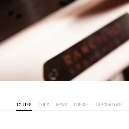
TOUTES
TOUS
NEWS
PRESSE
LABORATOIRE