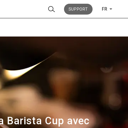
FR
SUPPORT
News
Histoire
la Barista Cup avec