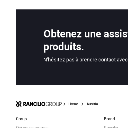
Toutes
Produit
Obtenez une assis
Follow Us
produits.
N’hésitez pas à prendre contact avec
Home
Austria
Group
Brand
Qui nous sommes
Rancilio