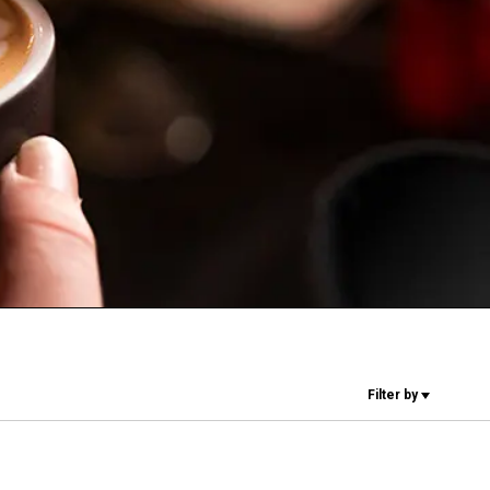
Nos
laboratoires
Durabilité
Connect
Filter by
Nous contacter