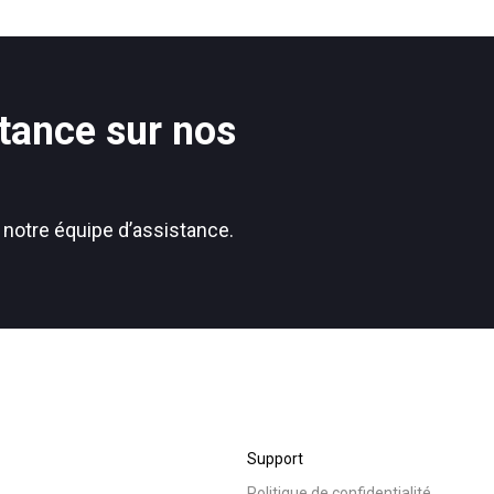
s
Nouvelles
tance sur nos
Politique de confidentialité
 notre équipe d’assistance.
Support
Politique de confidentialité