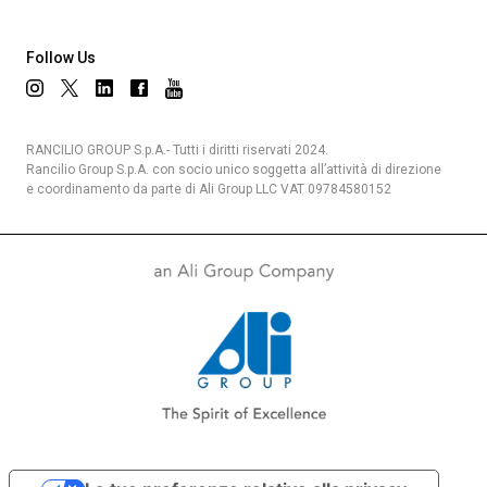
Follow Us
Privacy Policy
RANCILIO GROUP S.p.A.- Tutti i diritti riservati 2024.
Rancilio Group S.p.A. con socio unico soggetta all’attività di direzione
e coordinamento da parte di Ali Group LLC VAT 09784580152