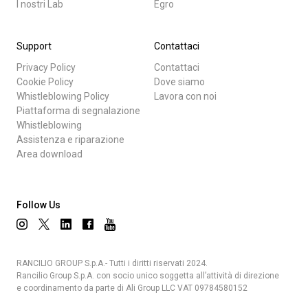
I nostri Lab
Egro
Support
Contattaci
Privacy Policy
Contattaci
Cookie Policy
Dove siamo
Whistleblowing Policy
Lavora con noi
Piattaforma di segnalazione
Whistleblowing
Assistenza e riparazione
Area download
Follow Us
RANCILIO GROUP S.p.A.- Tutti i diritti riservati 2024.
Rancilio Group S.p.A. con socio unico soggetta all’attività di direzione
e coordinamento da parte di Ali Group LLC VAT 09784580152