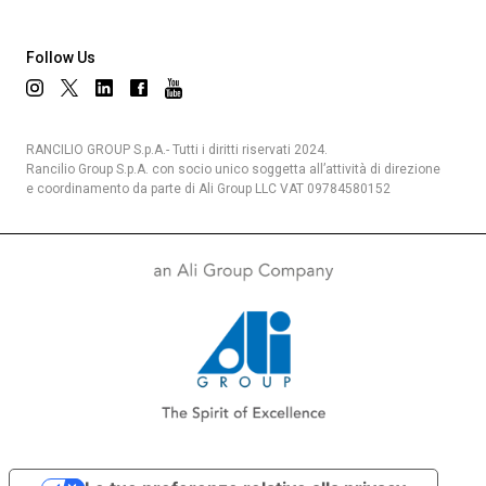
Follow Us
Privacy Policy
RANCILIO GROUP S.p.A.- Tutti i diritti riservati 2024.
Rancilio Group S.p.A. con socio unico soggetta all’attività di direzione
e coordinamento da parte di Ali Group LLC VAT 09784580152