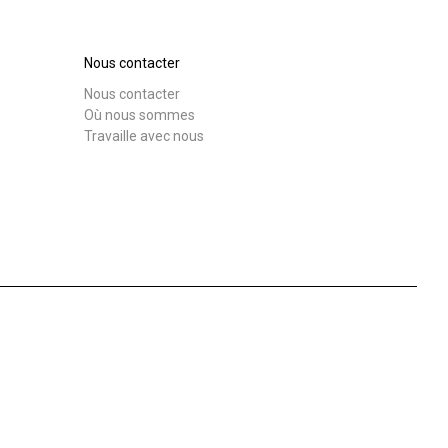
Nos
laboratoires
Nous contacter
Nous contacter
Télécharger
Plus de
Où nous sommes
Travaille avec nous
Durabilité
Connect
Nous contacter