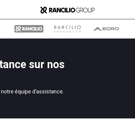
tance sur nos
Group
 notre équipe d’assistance.
Qui nous sommes
Ce que nous faisons