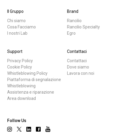
Il Gruppo
Brand
Chi siamo
Rancilio
Cosa Facciamo
Rancilio Specialty
I nostri Lab
Egro
Support
Contattaci
Privacy Policy
Contattaci
Cookie Policy
Dove siamo
Whistleblowing Policy
Lavora con noi
Piattaforma di segnalazione
Whistleblowing
Assistenza e riparazione
Area download
Follow Us