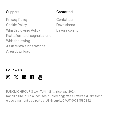
Support
Contattaci
Privacy Policy
Contattaci
Cookie Policy
Dove siamo
Whistleblowing Policy
Lavora con noi
Piattaforma di segnalazione
Whistleblowing
Assistenza e riparazione
Area download
Follow Us
RANCILIO GROUP S.p.A.- Tutti i diritti riservati 2024.
Rancilio Group S.p.A. con socio unico soggetta all’attività di direzione
e coordinamento da parte di Ali Group LLC VAT 09784580152