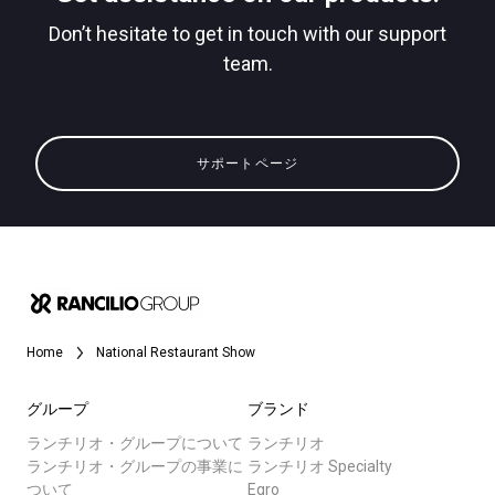
Don’t hesitate to get in touch with our support
team.
すべて
プライバシーポリシー
製品情報
サポートページ
ニュース
ダウンロード
もっと見る
Home
National Restaurant Show
グループ
ブランド
ランチリオ・グループについて
ランチリオ
ランチリオ・グループの事業に
ランチリオ Specialty
ついて
Egro