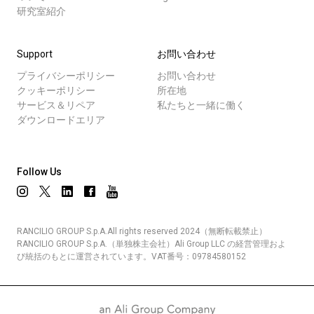
研究室紹介
Support
お問い合わせ
プライバシーポリシー
お問い合わせ
クッキーポリシー
所在地
サービス＆リペア
私たちと一緒に働く
ダウンロードエリア
Follow Us
RANCILIO GROUP S.p.A.All rights reserved 2024（無断転載禁止）
RANCILIO GROUP S.p.A.（単独株主会社）Ali Group LLC の経営管理およ
び統括のもとに運営されています。VAT番号：09784580152