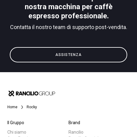
nostra macchina per caffè
espresso professionale.
Contatta il nostro team di supporto post-vendita.
Tutti
Privacy Policy
Prodotti
News
ASSISTENZA
Download
Altro
Home
Rocky
Il Gruppo
Brand
Chi siamo
Rancilio