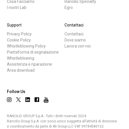
Cosa Facciamo
Rancilio Specialty
I nostri Lab
Egro
Support
Contattaci
Privacy Policy
Contattaci
Cookie Policy
Dove siamo
Whistleblowing Policy
Lavora con noi
Piattaforma di segnalazione
Whistleblowing
Assistenza e riparazione
Area download
Follow Us
RANCILIO GROUP S.p.A.- Tutti i diritti riservati 2024.
Rancilio Group S.p.A. con socio unico soggetta all’attività di direzione
e coordinamento da parte di Ali Group LLC VAT 09784580152