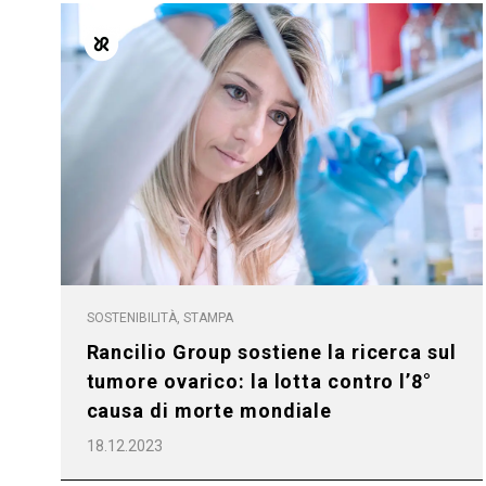
Tutti
Prodott
SOSTENIBILITÀ, STAMPA
Rancilio Group sostiene la ricerca sul
tumore ovarico: la lotta contro l’8°
causa di morte mondiale
18.12.2023