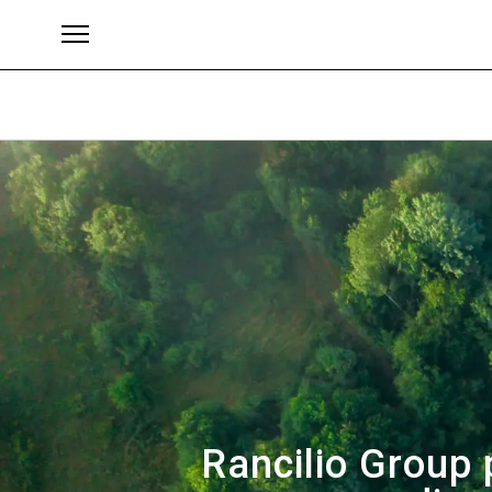
Brand
Rancilio Group 