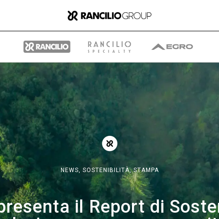
Il gruppo
Chi siamo
NEWS,
SOSTENIBILITÀ,
STAMPA
Cosa Facciamo
presenta il Report di Sosten