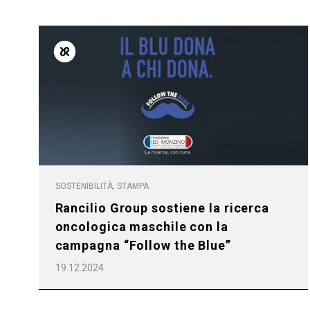
Follow Us
SOSTENIBILITÀ, STAMPA
Rancilio Group sostiene la ricerca
oncologica maschile con la
campagna “Follow the Blue”
19.12.2024