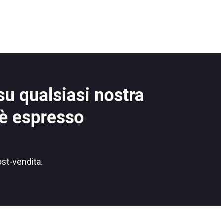
su qualsiasi nostra
è espresso
ost-vendita.