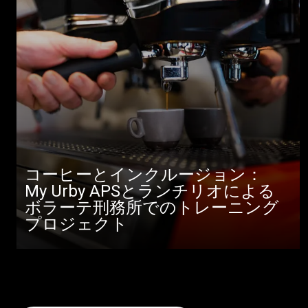
コーヒーとインクルージョン：
My Urby APSとランチリオによる
ボラーテ刑務所でのトレーニング
プロジェクト