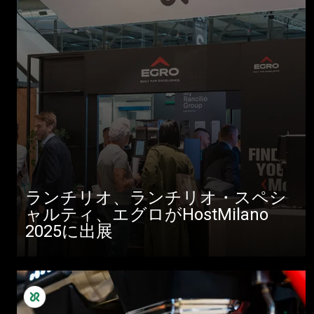
ランチリオ、ランチリオ・スペシ
ャルティ、エグロがHostMilano
2025に出展