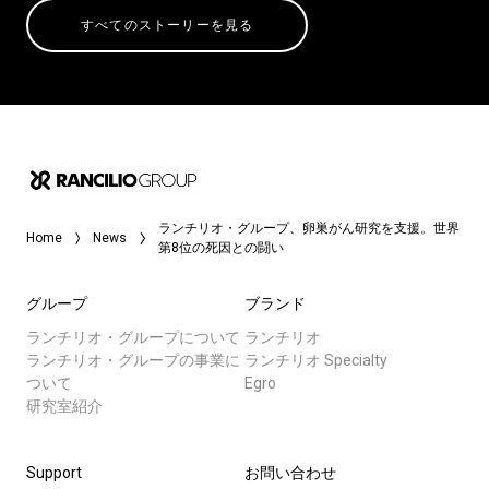
すべてのストーリーを見る
ランチリオ・グループ、卵巣がん研究を支援。世界
Home
News
第8位の死因との闘い
グループ
ブランド
ランチリオ・グループについて
ランチリオ
ランチリオ・グループの事業に
ランチリオ Specialty
ついて
Egro
研究室紹介
Support
お問い合わせ