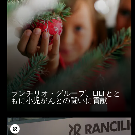
ランチリオ・グループ、LILTとと
もに小児がんとの闘いに貢献