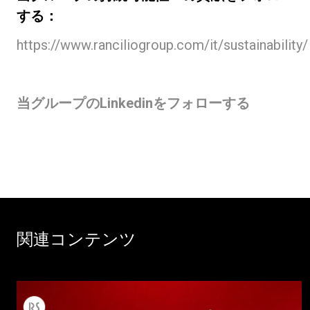
する：
https://www.ranciliogroup.com/it/sustainability/
当グループのLinkedinをフォローする
関連コンテンツ