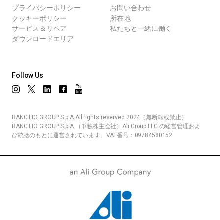
プライバシーポリシー
お問い合わせ
クッキーポリシー
所在地
サービス＆リペア
私たちと一緒に働く
ダウンロードエリア
Follow Us
RANCILIO GROUP S.p.A.All rights reserved 2024（無断転載禁止）
RANCILIO GROUP S.p.A.（単独株主会社）Ali Group LLC の経営管理およ
び統括のもとに運営されています。VAT番号：09784580152