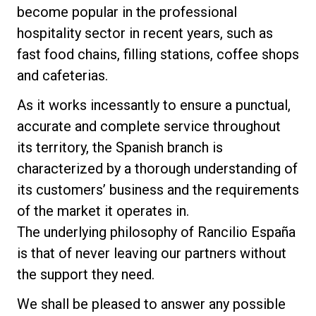
become popular in the professional
hospitality sector in recent years, such as
ニュース
fast food chains, filling stations, coffee shops
and cafeterias.
歴史
As it works incessantly to ensure a punctual,
accurate and complete service throughout
研究室紹介
its territory, the Spanish branch is
characterized by a thorough understanding of
its customers’ business and the requirements
サスティナビリティ
of the market it operates in.
The underlying philosophy of Rancilio España
接続
is that of never leaving our partners without
the support they need.
お問い合わせ
We shall be pleased to answer any possible