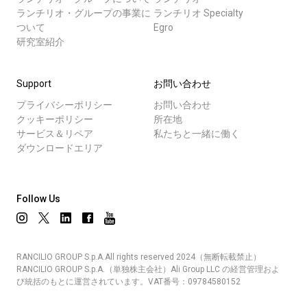
ランチリオ・グループの事業に
ランチリオ Specialty
ついて
Egro
研究室紹介
Support
お問い合わせ
プライバシーポリシー
お問い合わせ
クッキーポリシー
所在地
サービス＆リペア
私たちと一緒に働く
ダウンロードエリア
Follow Us
RANCILIO GROUP S.p.A.All rights reserved 2024（無断転載禁止）
RANCILIO GROUP S.p.A.（単独株主会社）Ali Group LLC の経営管理およ
び統括のもとに運営されています。VAT番号：09784580152