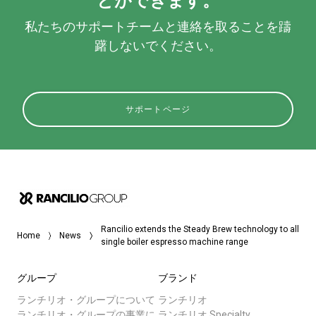
とができます。
私たちのサポートチームと連絡を取ることを躊
躇しないでください。
サポートページ
Rancilio extends the Steady Brew technology to all
Home
News
single boiler espresso machine range
グループ
ブランド
ランチリオ・グループについて
ランチリオ
ランチリオ・グループの事業に
ランチリオ Specialty