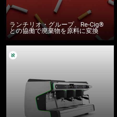
ランチリオ・グループ、Re-Cig®
との協働で廃棄物を原料に変換