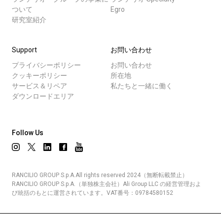
ついて
Egro
研究室紹介
Support
お問い合わせ
プライバシーポリシー
お問い合わせ
クッキーポリシー
所在地
サービス＆リペア
私たちと一緒に働く
ダウンロードエリア
Follow Us
RANCILIO GROUP S.p.A.All rights reserved 2024（無断転載禁止）
RANCILIO GROUP S.p.A.（単独株主会社）Ali Group LLC の経営管理およ
び統括のもとに運営されています。VAT番号：09784580152