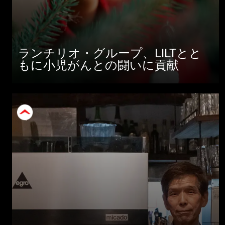
ランチリオ・グループ、LILTとと
もに小児がんとの闘いに貢献
すべて
製品情報
ニュース