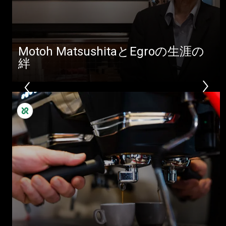
ダウンロード
もっと見る
Motoh MatsushitaとEgroの生涯の
絆