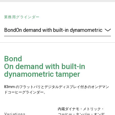
ニュース
業務用グラインダー
歴史
研究室紹介
Bond
On demand with built-in
サスティナビリティ
dynamometric tamper
接続
83mm のフラットバリとデジタルディスプレイ付きのオンデマン
ドコーヒーグラインダー。
お問い合わせ
内蔵ダイナモ・メトリック・
Variations
コーヒー・タンパー・オンデ