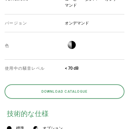
マンド
バージョン
オンデマンド
プライバシーポリシー
色
使用中の騒音レベル
< 70 dB
DOWNLOAD CATALOGUE
技術的な仕様
標準
オプション