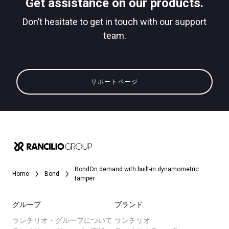
Get assistance on our products.
Don’t hesitate to get in touch with our support
team.
サポートページ
BondOn demand with built-in dynamometric
Home
Bond
tamper
グループ
ブランド
ランチリオ・グループについて
ランチリオ