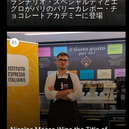
ランチリオ・スペシャルティとエ
グロがパリのバリーカレボー・チ
ョコレートアカデミーに登場