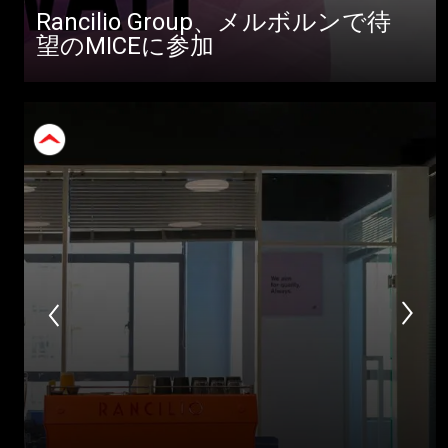
Rancilio Group、メルボルンで待
望のMICEに参加