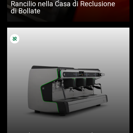
Rancilio nella Casa di Reclusione
di Bollate