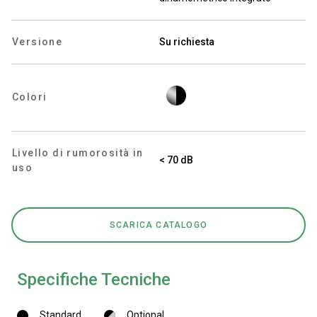
Versione
Su richiesta
Privacy Policy
Colori
Livello di rumorosità in
< 70 dB
uso
SCARICA CATALOGO
Specifiche Tecniche
Standard
Optional