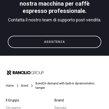
nostra macchina per caffè
espresso professionale.
Contatta il nostro team di supporto post-vendita.
ASSISTENZA
BondOn demand with built-in dynamometric
Home
Bond
tamper
Il Gruppo
Brand
Chi siamo
Rancilio