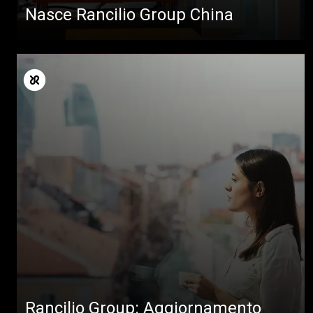
Nasce Rancilio Group China
Tutti
Prodotti
Rancilio Group: Aggiornamento