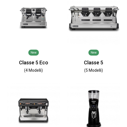
New
New
Classe 5 Eco
Classe 5
(4 Modelli)
(5 Modelli)