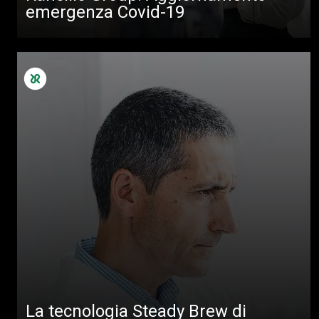
News
emergenza Covid-19
Download
Altro
La tecnologia Steady Brew di