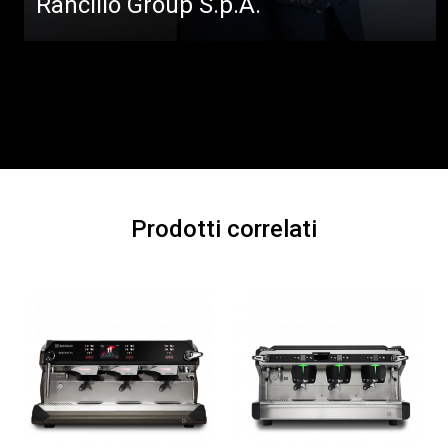
Rancilio Group S.p.A.
Prodotti correlati