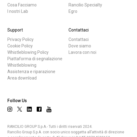
Cosa Facciamo
Rancilio Specialty
I nostri Lab
Egro
Support
Contattaci
Privacy Policy
Contattaci
Cookie Policy
Dove siamo
Whistleblowing Policy
Lavora con noi
Piattaforma di segnalazione
Whistleblowing
Assistenza e riparazione
Area download
Follow Us
RANCILIO GROUP S.p.A.- Tutti i diritti riservati 2024.
Rancilio Group S.p.A. con socio unico soggetta all’attività di direzione