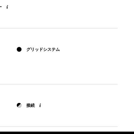
ー
グリッドシステム
接続