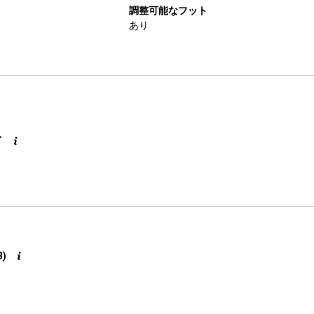
調整可能なフット
あり
イ
B)