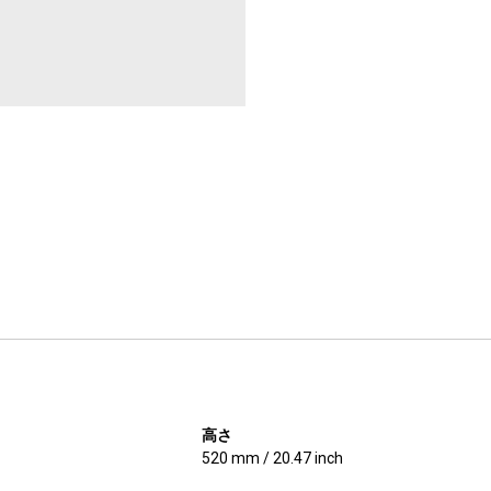
高さ
520 mm / 20.47 inch