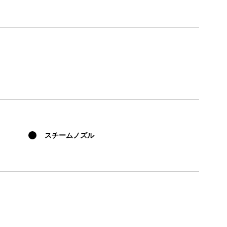
ンロード
もっと見る
スチームノズル