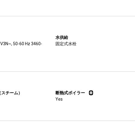
水供給
V3N~, 50-60 Hz 3460-
固定式水栓
（スチーム）
断熱式ボイラー
Yes