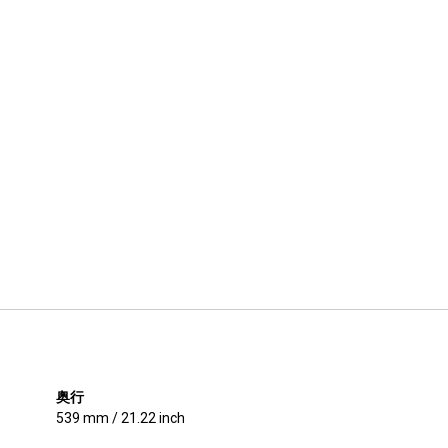
奥行
539 mm / 21.22 inch