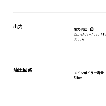
出力
電力供給
220-240V~ / 380-415
3600W
油圧回路
メインボイラー容量
5 liter