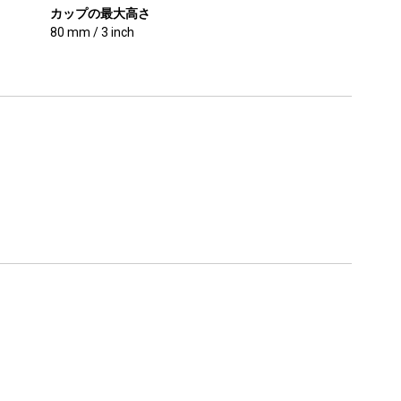
カップの最大高さ
80 mm / 3 inch