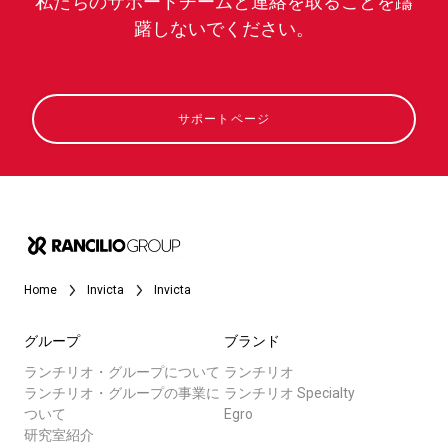
私たちのサポートチームと連絡を取ることを躊
躇しないでください。
サポートページ
Home
Invicta
Invicta
グループ
ブランド
ランチリオ・グループについて
ランチリオ
ランチリオ・グループの事業に
ランチリオ Specialty
ついて
Egro
研究室紹介