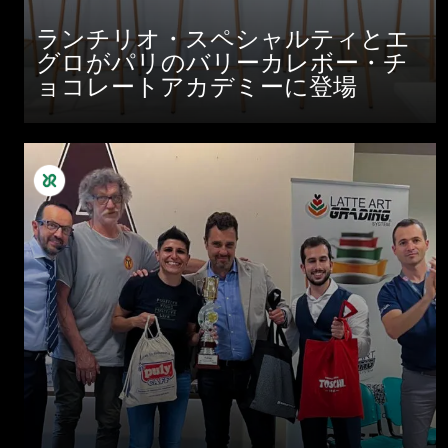
ランチリオ・スペシャルティとエ
グロがパリのバリーカレボー・チ
ョコレートアカデミーに登場