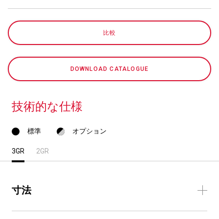
比較
プライバシーポリシー
DOWNLOAD CATALOGUE
技術的な仕様
標準
オプション
3GR
2GR
寸法