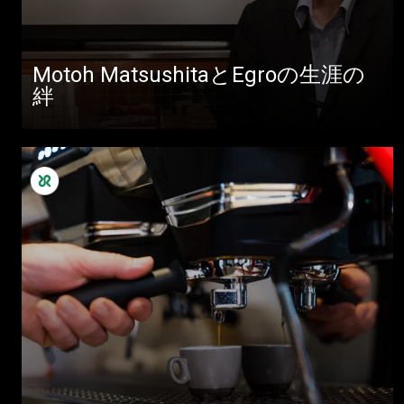
Motoh MatsushitaとEgroの生涯の
絆