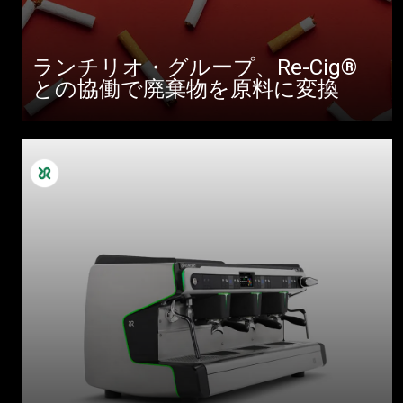
ランチリオ・グループ、Re-Cig®
との協働で廃棄物を原料に変換