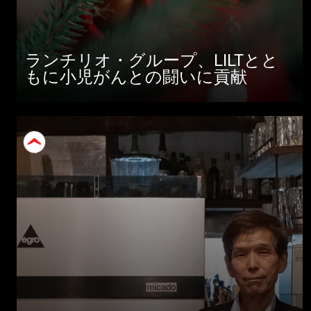
ランチリオ・グループ、LILTとと
もに小児がんとの闘いに貢献