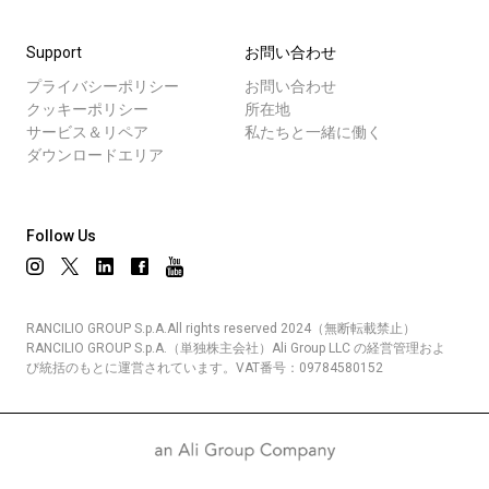
Support
お問い合わせ
プライバシーポリシー
お問い合わせ
クッキーポリシー
所在地
サービス＆リペア
私たちと一緒に働く
ダウンロードエリア
Follow Us
RANCILIO GROUP S.p.A.All rights reserved 2024（無断転載禁止）
RANCILIO GROUP S.p.A.（単独株主会社）Ali Group LLC の経営管理およ
び統括のもとに運営されています。VAT番号：09784580152