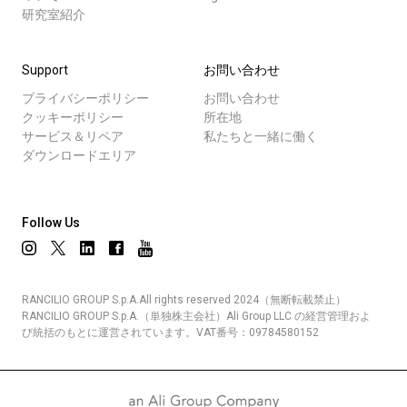
研究室紹介
Support
お問い合わせ
プライバシーポリシー
お問い合わせ
クッキーポリシー
所在地
サービス＆リペア
私たちと一緒に働く
ダウンロードエリア
Follow Us
RANCILIO GROUP S.p.A.All rights reserved 2024（無断転載禁止）
RANCILIO GROUP S.p.A.（単独株主会社）Ali Group LLC の経営管理およ
び統括のもとに運営されています。VAT番号：09784580152