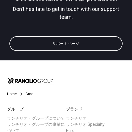
Don’t hesitate to get in touch with our support
team.
すべて
プライバシーポリシー
製品情報
サポートページ
ニュース
ダウンロード
もっと見る
Home
Brno
グループ
ブランド
ランチリオ・グループについて
ランチリオ
ランチリオ・グループの事業に
ランチリオ Specialty
ついて
Egro