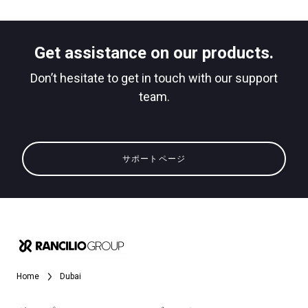
Get assistance on our products.
Don’t hesitate to get in touch with our support
team.
サポートページ
Home
Dubai