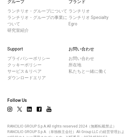
グループ
ブランド
ランチリオ・グループについて
ランチリオ
ランチリオ・グループの事業に
ランチリオ Specialty
ついて
Egro
研究室紹介
Support
お問い合わせ
プライバシーポリシー
お問い合わせ
クッキーポリシー
所在地
サービス＆リペア
私たちと一緒に働く
ダウンロードエリア
Follow Us
RANCILIO GROUP S.p.A.All rights reserved 2024（無断転載禁止）
RANCILIO GROUP S.p.A.（単独株主会社）Ali Group LLC の経営管理およ