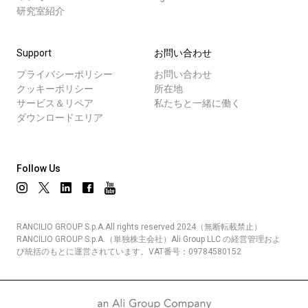
研究室紹介
Support
お問い合わせ
プライバシーポリシー
お問い合わせ
クッキーポリシー
所在地
サービス＆リペア
私たちと一緒に働く
ダウンロードエリア
Follow Us
RANCILIO GROUP S.p.A.All rights reserved 2024（無断転載禁止）
RANCILIO GROUP S.p.A.（単独株主会社）Ali Group LLC の経営管理およ
び統括のもとに運営されています。VAT番号：09784580152