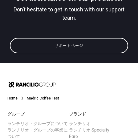
Don’t hesitate to get in touch with our support
team.
すべて
プライバシーポリシー
製品情報
サポートページ
ニュース
ダウンロード
もっと見る
Home
Madrid Coffee Fest
グループ
ブランド
ランチリオ・グループについて
ランチリオ
ランチリオ・グループの事業に
ランチリオ Specialty
ついて
Egro