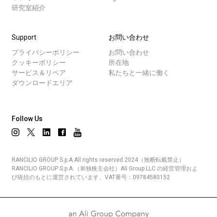
研究室紹介
Support
お問い合わせ
プライバシーポリシー
お問い合わせ
クッキーポリシー
所在地
サービス＆リペア
私たちと一緒に働く
ダウンロードエリア
Follow Us
RANCILIO GROUP S.p.A.All rights reserved 2024（無断転載禁止）
RANCILIO GROUP S.p.A.（単独株主会社）Ali Group LLC の経営管理およ
び統括のもとに運営されています。VAT番号：09784580152