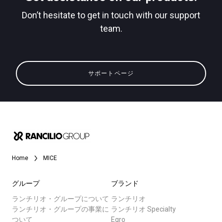
Don’t hesitate to get in touch with our support
team.
すべて
プライバシーポリシー
製品情報
サポートページ
ニュース
ダウンロード
もっと見る
Home
MICE
グループ
ブランド
ランチリオ・グループについて
ランチリオ
ランチリオ・グループの事業に
ランチリオ Specialty
ついて
Egro