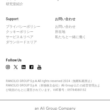
研究室紹介
Support
お問い合わせ
プライバシーポリシー
お問い合わせ
クッキーポリシー
所在地
サービス＆リペア
私たちと一緒に働く
ダウンロードエリア
Follow Us
RANCILIO GROUP S.p.A.All rights reserved 2024（無断転載禁止）
RANCILIO GROUP S.p.A.（単独株主会社）Ali Group LLC の経営管理およ
び統括のもとに運営されています。VAT番号：09784580152