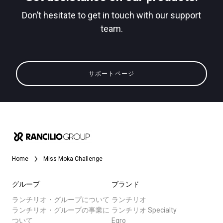
Don’t hesitate to get in touch with our support
team.
すべて
プライバシーポリシー
製品情報
サポートページ
ニュース
ダウンロード
もっと見る
Home
Miss Moka Challenge
グループ
ブランド
ランチリオ・グループについて
ランチリオ
ランチリオ・グループの事業に
ランチリオ Specialty
ついて
Egro