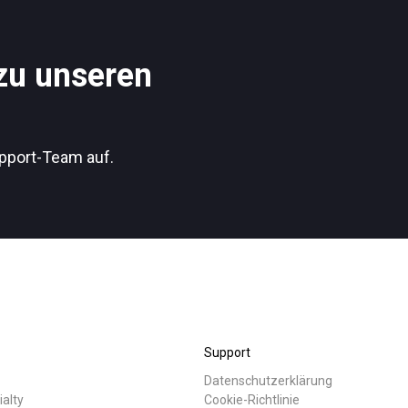
Nachrichten
 zu unseren
Datenschutzerklärung
pport-Team auf.
Support
Datenschutzerklärung
ialty
Cookie-Richtlinie