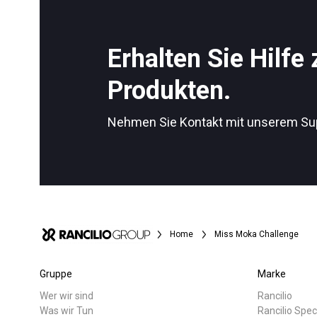
Alle
Produkte
Erhalten Sie Hilfe
Produkten.
Follow Us
Nehmen Sie Kontakt mit unserem Su
Home
Miss Moka Challenge
Gruppe
Marke
Wer wir sind
Rancilio
Was wir Tun
Rancilio Spec