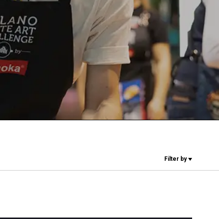
Unsere Labore
Nachhaltigkeit
Connect
Kontaktieren
Filter by
Sie uns