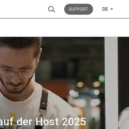
DE
SUPPORT
Nachrichten
Geschichte
auf der Host 2025