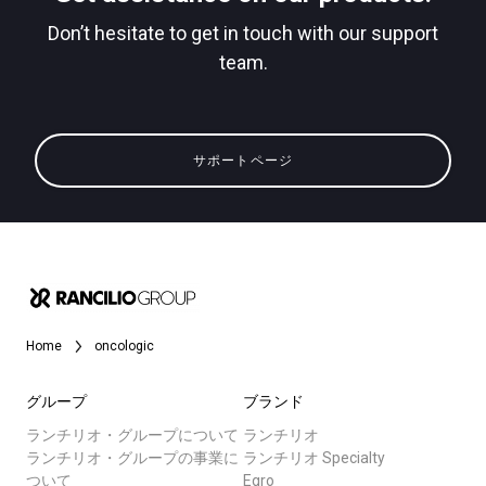
Don’t hesitate to get in touch with our support
team.
すべて
プライバシーポリシー
製品情報
サポートページ
ニュース
ダウンロード
もっと見る
Home
oncologic
グループ
ブランド
ランチリオ・グループについて
ランチリオ
ランチリオ・グループの事業に
ランチリオ Specialty
ついて
Egro