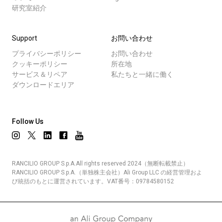
研究室紹介
Support
お問い合わせ
プライバシーポリシー
お問い合わせ
クッキーポリシー
所在地
サービス＆リペア
私たちと一緒に働く
ダウンロードエリア
Follow Us
RANCILIO GROUP S.p.A.All rights reserved 2024（無断転載禁止）
RANCILIO GROUP S.p.A.（単独株主会社）Ali Group LLC の経営管理およ
び統括のもとに運営されています。VAT番号：09784580152