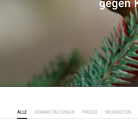
gegen 
ALLE
VERANSTALTUNGEN
PRESSE
NEUIGKEITEN