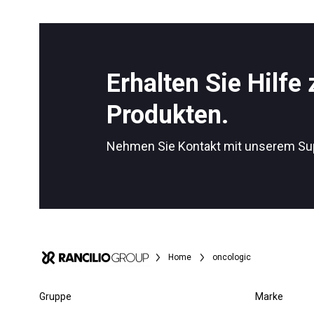
Alle
Produkte
Erhalten Sie Hilfe
Follow Us
Produkten.
Nehmen Sie Kontakt mit unserem Su
Home
oncologic
Gruppe
Marke