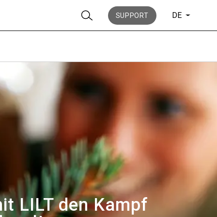
DE
SUPPORT
Nachrichten
Geschichte
mit LILT den Kampf