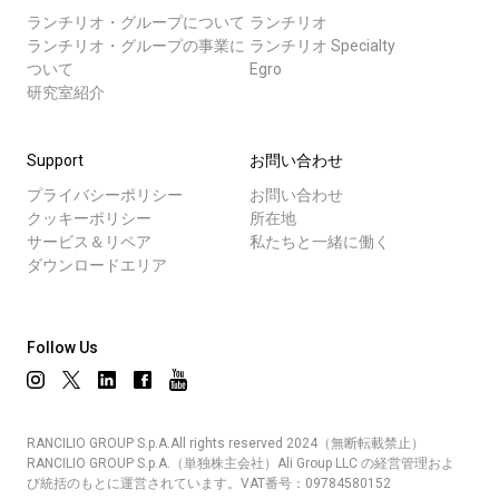
ランチリオ・グループについて
ランチリオ
ランチリオ・グループの事業に
ランチリオ Specialty
ついて
Egro
研究室紹介
Support
お問い合わせ
プライバシーポリシー
お問い合わせ
クッキーポリシー
所在地
サービス＆リペア
私たちと一緒に働く
ダウンロードエリア
Follow Us
RANCILIO GROUP S.p.A.All rights reserved 2024（無断転載禁止）
RANCILIO GROUP S.p.A.（単独株主会社）Ali Group LLC の経営管理およ
び統括のもとに運営されています。VAT番号：09784580152