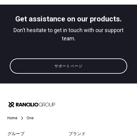
ダウンロード
Get assistance on our products.
もっと見る
Don’t hesitate to get in touch with our support
team.
サポートページ
Home
One
グループ
ブランド