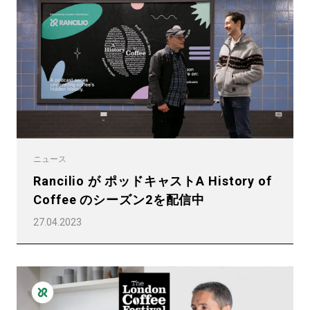
ニュース
Rancilio が ポッドキャストA History of
Coffee のシーズン2を配信中
27.04.2023