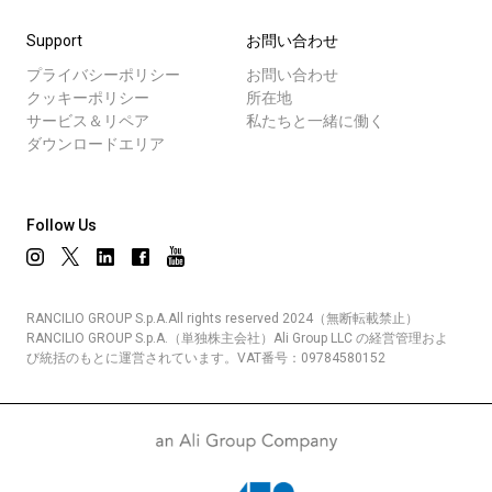
Support
お問い合わせ
プライバシーポリシー
お問い合わせ
クッキーポリシー
所在地
サービス＆リペア
私たちと一緒に働く
ダウンロードエリア
Follow Us
RANCILIO GROUP S.p.A.All rights reserved 2024（無断転載禁止）
RANCILIO GROUP S.p.A.（単独株主会社）Ali Group LLC の経営管理およ
び統括のもとに運営されています。VAT番号：09784580152