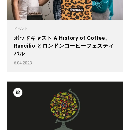
イベント
ポッドキャスト A History of Coffee、
Rancilio とロンドンコーヒーフェスティ
バル
6.04.2023
すべて
製品情報
ニュース
ダウンロード