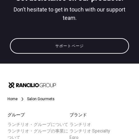
Don’t hesitate to get in touch with our support
team.
すべて
プライバシーポリシー
製品情報
サポートページ
ニュース
ダウンロード
もっと見る
Home
Salon Gourmets
グループ
ブランド
ランチリオ・グループについて
ランチリオ
ランチリオ・グループの事業に
ランチリオ Specialty
ついて
Egro