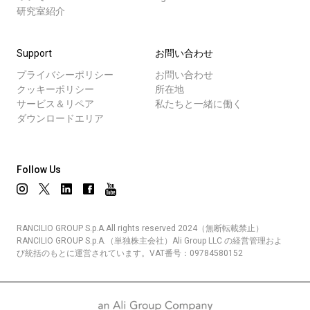
研究室紹介
Support
お問い合わせ
プライバシーポリシー
お問い合わせ
クッキーポリシー
所在地
サービス＆リペア
私たちと一緒に働く
ダウンロードエリア
Follow Us
RANCILIO GROUP S.p.A.All rights reserved 2024（無断転載禁止）
RANCILIO GROUP S.p.A.（単独株主会社）Ali Group LLC の経営管理およ
び統括のもとに運営されています。VAT番号：09784580152