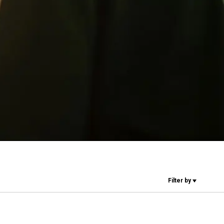
研究室紹介
サスティナビ
リティ
接続
Filter by
お問い合わせ