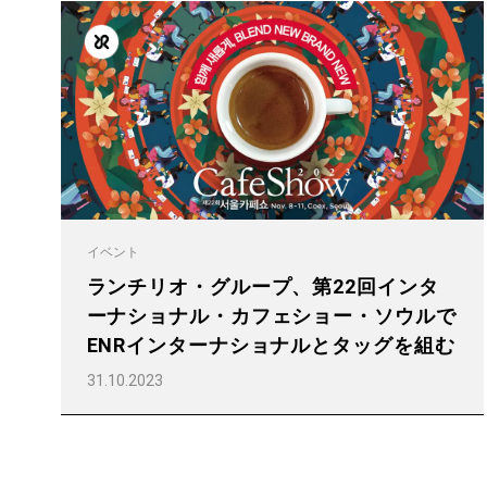
Follow Us
イベント
ランチリオ・グループ、第22回インタ
すべて
製品情報
ーナショナル・カフェショー・ソウルで
ENRインターナショナルとタッグを組む
31.10.2023