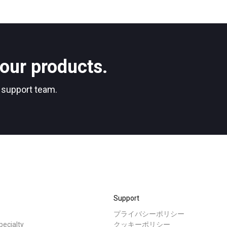
our products.
r support team.
Support
プライバシーポリシー
cialty
クッキーポリシー