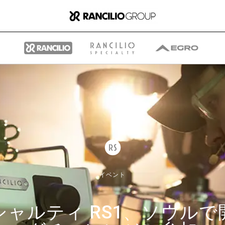
グループ
ランチリオ・グループに
イベント
ついて
ャルティ RS1、ソウル
ランチリオ・グループの