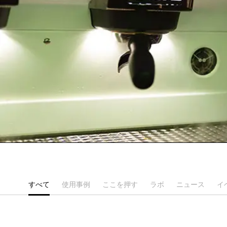
すべて
使用事例
ここを押す
ラボ
ニュース
イ