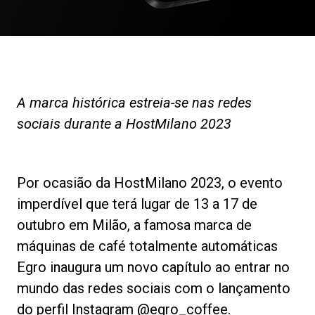
Notícias
História
A marca histórica estreia-se nas redes
Nossos laboratórios
sociais durante a HostMilano 2023
Sustentabilidade
Por ocasião da HostMilano 2023, o evento
imperdível que terá lugar de 13 a 17 de
Connect
outubro em Milão, a famosa marca de
máquinas de café totalmente automáticas
Contacte-nos
Egro inaugura um novo capítulo ao entrar no
mundo das redes sociais com o lançamento
do perfil Instagram @egro_coffee.