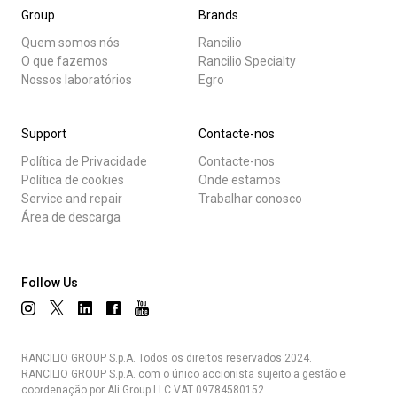
Group
Brands
Quem somos nós
Rancilio
O que fazemos
Rancilio Specialty
Nossos laboratórios
Egro
Support
Contacte-nos
Política de Privacidade
Contacte-nos
Política de cookies
Onde estamos
Service and repair
Trabalhar conosco
Área de descarga
Follow Us
RANCILIO GROUP S.p.A. Todos os direitos reservados 2024.
RANCILIO GROUP S.p.A. com o único accionista sujeito a gestão e
coordenação por Ali Group LLC VAT 09784580152