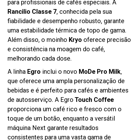
para profissionais de cafés especiais. A
Rancilio Classe 7
, conhecida pela sua
fiabilidade e desempenho robusto, garante
uma estabilidade térmica de topo de gama.
Política de Privacidade
Além disso, o moinho
Kryo
oferece precisão
e consistência na moagem do café,
melhorando cada dose.
A linha
Egro
inclui o novo
MoDe Pro Milk
,
que oferece uma ampla personalização de
bebidas e é perfeito para cafés e ambientes
de autosserviço. A Egro
Touch Coffee
proporciona um café rico e fresco com o
toque de um botão, enquanto a versátil
máquina Next garante resultados
consistentes para uma vasta gama de