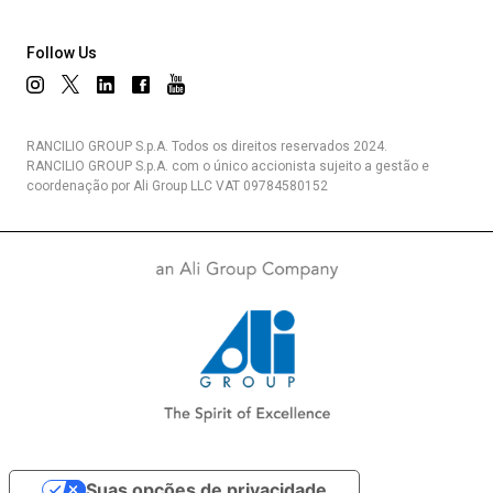
Follow Us
RANCILIO GROUP S.p.A. Todos os direitos reservados 2024.
RANCILIO GROUP S.p.A. com o único accionista sujeito a gestão e
coordenação por Ali Group LLC VAT 09784580152
Suas opções de privacidade