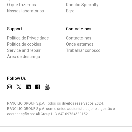
O que fazemos
Rancilio Specialty
Nossos laboratórios
Egro
Support
Contacte-nos
Política de Privacidade
Contacte-nos
Política de cookies
Onde estamos
Service and repair
Trabalhar conosco
Área de descarga
Follow Us
RANCILIO GROUP S.p.A. Todos os direitos reservados 2024.
RANCILIO GROUP S.p.A. com o único accionista sujeito a gestão e
coordenação por Ali Group LLC VAT 09784580152