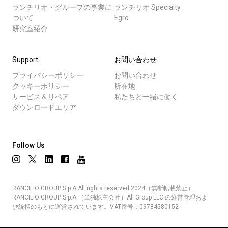
ランチリオ・グループの事業に
ランチリオ Specialty
ついて
Egro
研究室紹介
Support
お問い合わせ
プライバシーポリシー
お問い合わせ
クッキーポリシー
所在地
サービス＆リペア
私たちと一緒に働く
ダウンロードエリア
Follow Us
RANCILIO GROUP S.p.A.All rights reserved 2024（無断転載禁止）
RANCILIO GROUP S.p.A.（単独株主会社）Ali Group LLC の経営管理およ
び統括のもとに運営されています。VAT番号：09784580152