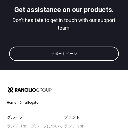
Get assistance on our products.
Don’t hesitate to get in touch with our support
team.
すべて
プライバシーポリシー
製品情報
サポートページ
ニュース
ダウンロード
もっと見る
Home
affogato
グループ
ブランド
ランチリオ・グループについて
ランチリオ