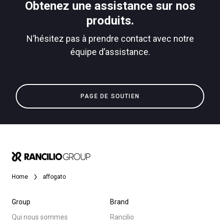
Obtenez une assistance sur nos
produits.
N’hésitez pas à prendre contact avec notre
équipe d’assistance.
Toutes
Politique de confidentialité
Produits
Nouvelles
PAGE DE SOUTIEN
Télécharger
Plus de
Home
affogato
Group
Brand
Qui nous sommes
Rancilio