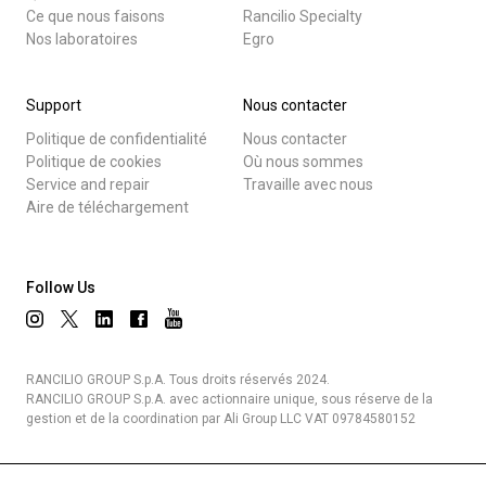
Ce que nous faisons
Rancilio Specialty
Nos laboratoires
Egro
Support
Nous contacter
Politique de confidentialité
Nous contacter
Politique de cookies
Où nous sommes
Service and repair
Travaille avec nous
Aire de téléchargement
Follow Us
RANCILIO GROUP S.p.A. Tous droits réservés 2024.
RANCILIO GROUP S.p.A. avec actionnaire unique, sous réserve de la
gestion et de la coordination par Ali Group LLC VAT 09784580152