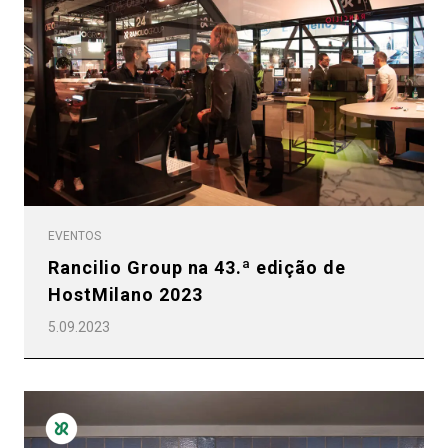
EVENTOS
Rancilio Group na 43.ª edição de
HostMilano 2023
5.09.2023