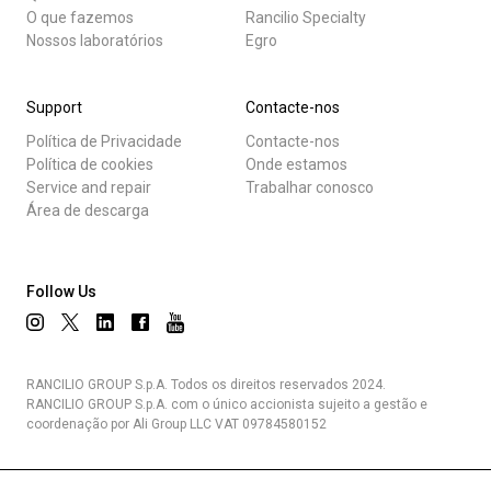
O que fazemos
Rancilio Specialty
Nossos laboratórios
Egro
Support
Contacte-nos
Política de Privacidade
Contacte-nos
Política de cookies
Onde estamos
Service and repair
Trabalhar conosco
Área de descarga
Follow Us
RANCILIO GROUP S.p.A. Todos os direitos reservados 2024.
RANCILIO GROUP S.p.A. com o único accionista sujeito a gestão e
coordenação por Ali Group LLC VAT 09784580152