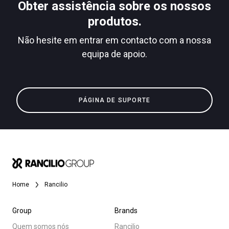
Obter assistência sobre os nossos
produtos.
Não hesite em entrar em contacto com a nossa
equipa de apoio.
PÁGINA DE SUPORTE
Home
Rancilio
Group
Brands
Quem somos nós
Rancilio