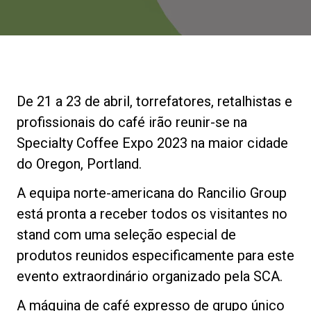
Notícias
História
De 21 a 23 de abril, torrefatores, retalhistas e
Nossos laboratórios
profissionais do café irão reunir-se na
Specialty Coffee Expo 2023 na maior cidade
Sustentabilidade
do Oregon, Portland.
A equipa norte-americana do Rancilio Group
Connect
está pronta a receber todos os visitantes no
stand com uma seleção especial de
produtos reunidos especificamente para este
Contacte-nos
evento extraordinário organizado pela SCA.
A máquina de café expresso de grupo único