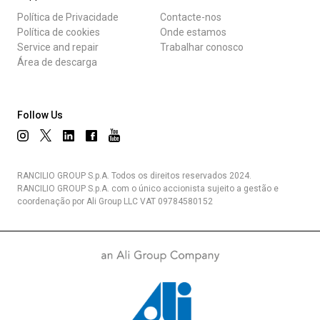
Política de Privacidade
Contacte-nos
Política de cookies
Onde estamos
Service and repair
Trabalhar conosco
Área de descarga
Follow Us
RANCILIO GROUP S.p.A. Todos os direitos reservados 2024.
RANCILIO GROUP S.p.A. com o único accionista sujeito a gestão e
coordenação por Ali Group LLC VAT 09784580152