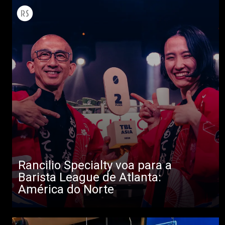
Todos
Produtos
Notícias
Descarregar
Mais
Rancilio Specialty voa para a
Barista League de Atlanta:
América do Norte