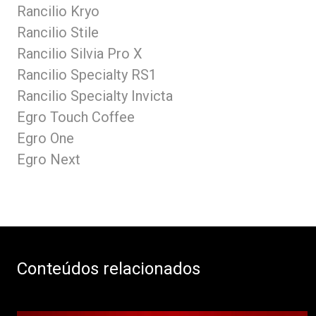
Rancilio Kryo
Rancilio Stile
Rancilio Silvia Pro X
Rancilio Specialty RS1
Rancilio Specialty Invicta
Egro Touch Coffee
Egro One
Egro Next
Conteúdos relacionados